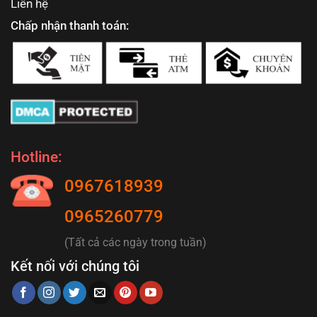
Liên hệ
Chấp nhận thanh toán:
Hotline:
0967618939
0965260779
(Tất cả các ngày trong tuần)
Kết nối với chúng tôi