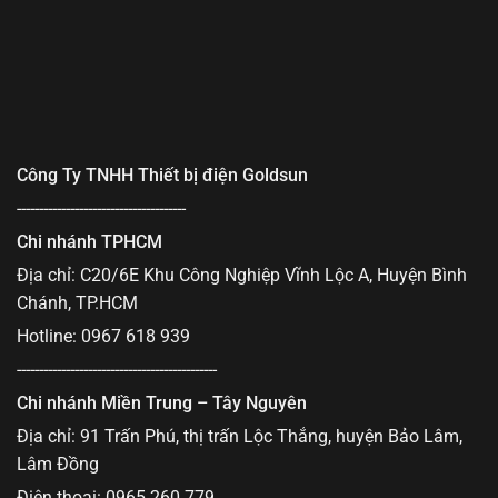
Công Ty TNHH Thiết bị điện Goldsun
--------------------------------------
Chi nhánh TPHCM
Địa chỉ: C20/6E Khu Công Nghiệp Vĩnh Lộc A, Huyện Bình
Chánh, TP.HCM
Hotline: 0967 618 939
---------------------------------------------
Chi nhánh Miền Trung – Tây Nguyên
Địa chỉ: 91 Trấn Phú, thị trấn Lộc Thắng, huyện Bảo Lâm,
Lâm Đồng
Điện thoại: 0965 260 779