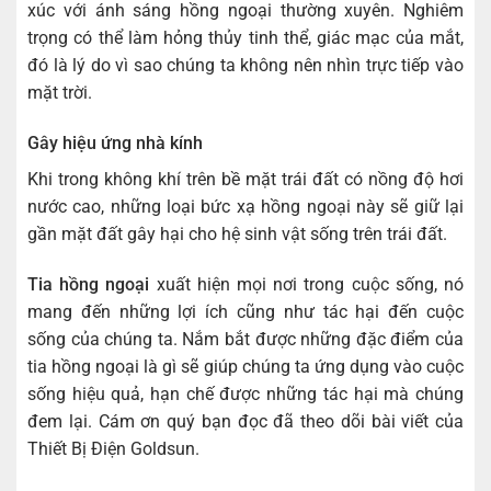
xúc với ánh sáng hồng ngoại thường xuyên. Nghiêm
trọng có thể làm hỏng thủy tinh thể, giác mạc của mắt,
đó là lý do vì sao chúng ta không nên nhìn trực tiếp vào
mặt trời.
Gây hiệu ứng nhà kính
Khi trong không khí trên bề mặt trái đất có nồng độ hơi
nước cao, những loại bức xạ hồng ngoại này sẽ giữ lại
gần mặt đất gây hại cho hệ sinh vật sống trên trái đất.
Tia hồng ngoại
xuất hiện mọi nơi trong cuộc sống, nó
mang đến những lợi ích cũng như tác hại đến cuộc
sống của chúng ta. Nắm bắt được những đặc điểm của
tia hồng ngoại là gì sẽ giúp chúng ta ứng dụng vào cuộc
sống hiệu quả, hạn chế được những tác hại mà chúng
đem lại. Cám ơn quý bạn đọc đã theo dõi bài viết của
Thiết Bị Điện Goldsun.