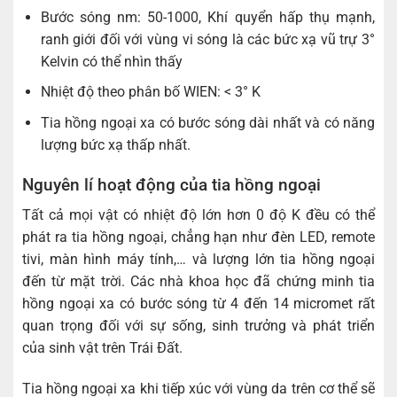
Bước sóng nm: 50-1000, Khí quyển hấp thụ mạnh,
ranh giới đối với vùng vi sóng là các bức xạ vũ trự 3°
Kelvin có thể nhìn thấy
Nhiệt độ theo phân bố WIEN: < 3° K
Tia hồng ngoại xa có bước sóng dài nhất và có năng
lượng bức xạ thấp nhất.
Nguyên lí hoạt động của tia hồng ngoại
Tất cả mọi vật có nhiệt độ lớn hơn 0 độ K đều có thể
phát ra tia hồng ngoại, chẳng hạn như đèn LED, remote
tivi, màn hình máy tính,… và lượng lớn tia hồng ngoại
đến từ mặt trời. Các nhà khoa học đã chứng minh tia
hồng ngoại xa có bước sóng từ 4 đến 14 micromet rất
quan trọng đối với sự sống, sinh trưởng và phát triển
của sinh vật trên Trái Đất.
Tia hồng ngoại xa khi tiếp xúc với vùng da trên cơ thể sẽ