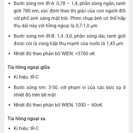
Bước sóng nm IR-A: 0,78 – 1,4, phần sóng ngắn, ranh
giới 780 nm, xác định theo thị giác của con người đối
với phổ ánh sáng mặt trời. Phim chụp ảnh có thể hấp
thụ dải này với hồng ngoại là 0,7-1,0 µm
Bước sóng nm IR-B: 1,4 -3,0, phần sóng dài, ranh giới
được coi là vùng hấp thụ mạnh của nước là 1,45 μm
Nhiệt độ theo phân bố WIEN: >3700 oK
Tia hồng ngoại giữa
Kí hiệu: IR-C
Bước sóng nm: 3-50, với phạm vi của các bức xạ ở
nhiệt độ trên bề mặt
Nhiệt độ theo phân bố WIEN: 1000 – 60oK
Tia hồng ngoại xa
Kí hiệu: IR-C