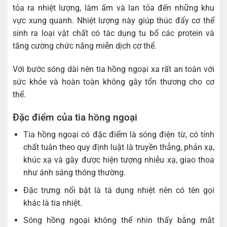
tỏa ra nhiệt lượng, làm ấm và lan tỏa đến những khu
vực xung quanh. Nhiệt lượng này giúp thúc đẩy cơ thể
sinh ra loại vật chất có tác dụng tu bổ các protein và
tăng cường chức năng miễn dịch cơ thể.
Với bước sóng dài nên tia hồng ngoại xa rất an toàn với
sức khỏe và hoàn toàn không gây tổn thương cho cơ
thể.
Đặc điểm của tia hồng ngoại
Tia hồng ngoại có đặc điểm là sóng điện từ, có tính
chất tuân theo quy định luật là truyền thẳng, phản xạ,
khúc xạ và gây được hiện tượng nhiễu xạ, giao thoa
như ánh sáng thông thường.
Đặc trưng nổi bật là tá dụng nhiệt nên có tên gọi
khác là tia nhiệt.
Sóng hồng ngoại không thể nhìn thấy bằng mắt