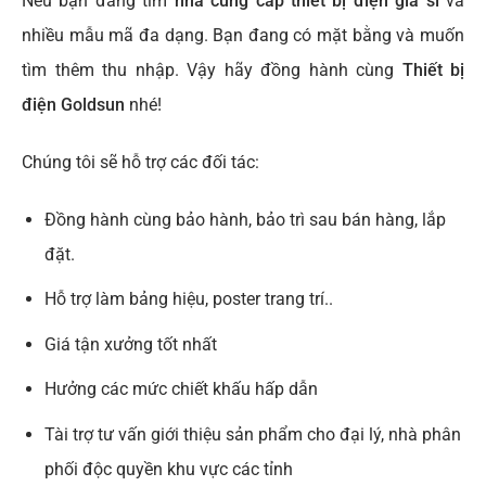
Nếu bạn đang tìm
nhà cung cấp thiết bị điện giá sỉ
và
nhiều mẫu mã đa dạng. Bạn đang có mặt bằng và muốn
tìm thêm thu nhập. Vậy hãy đồng hành cùng
Thiết bị
điện
Goldsun
nhé!
Chúng tôi sẽ hỗ trợ các đối tác:
Đồng hành cùng bảo hành, bảo trì sau bán hàng, lắp
đặt.
Hỗ trợ làm bảng hiệu, poster trang trí..
Giá tận xưởng tốt nhất
Hưởng các mức chiết khấu hấp dẫn
Tài trợ tư vấn giới thiệu sản phẩm cho đại lý, nhà phân
phối độc quyền khu vực các tỉnh