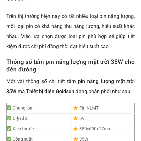
Trên thị trường hiện nay có rất nhiều loại pin năng lượng,
mỗi loại pin có khả năng thu năng lượng, hiệu suất khác
nhau. Việc lựa chọn được loại pin phù hợp sẽ giúp tiết
kiệm được chi phí đồng thời đạt hiệu suất cao
Thông số tấm pin năng lượng mặt trời 35W cho
đèn đường
Một vài thông số chi tiết
tấm pin nă
ng lượng mặt trời
35W
mà
Thiết bị điện Goldsun
đang phân phối như sau:
Chủng loại
Pin NLMT
Điện áp
6V
Kích thước
350x600x17mm
Công suất
35W