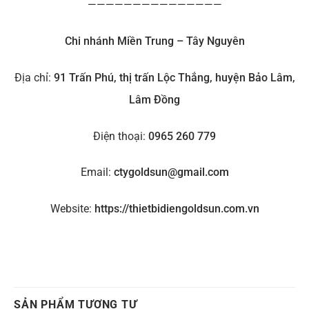
———————————————
Chi nhánh Miền Trung – Tây Nguyên
Địa chỉ:
91 Trấn Phú, thị trấn Lộc Thắng, huyện Bảo Lâm,
Lâm Đồng
Điện thoại:
0965 260 779
Email:
ctygoldsun@gmail.com
Website:
https://thietbidiengoldsun.com.vn
SẢN PHẨM TƯƠNG TỰ