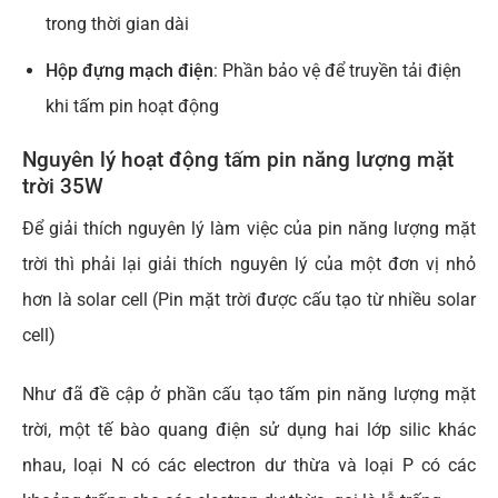
trong thời gian dài
Hộp đựng mạch điện
: Phần bảo vệ để truyền tải điện
khi tấm pin hoạt động
Nguyên lý hoạt động tấm pin năng lượng mặt
trời 35W
Để giải thích nguyên lý làm việc của pin năng lượng mặt
trời thì phải lại giải thích nguyên lý của một đơn vị nhỏ
hơn là solar cell (Pin mặt trời được cấu tạo từ nhiều solar
cell)
Như đã đề cập ở phần cấu tạo tấm pin năng lượng mặt
trời, một tế bào quang điện sử dụng hai lớp silic khác
nhau, loại N có các electron dư thừa và loại P có các