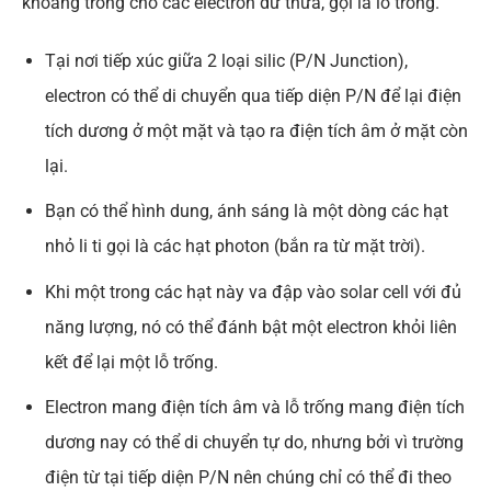
khoảng trống cho các electron dư thừa, gọi là lỗ trống.
Tại nơi tiếp xúc giữa 2 loại silic (P/N Junction),
electron có thể di chuyển qua tiếp diện P/N để lại điện
tích dương ở một mặt và tạo ra điện tích âm ở mặt còn
lại.
Bạn có thể hình dung, ánh sáng là một dòng các hạt
nhỏ li ti gọi là các hạt photon (bắn ra từ mặt trời).
Khi một trong các hạt này va đập vào solar cell với đủ
năng lượng, nó có thể đánh bật một electron khỏi liên
kết để lại một lỗ trống.
Electron mang điện tích âm và lỗ trống mang điện tích
dương nay có thể di chuyển tự do, nhưng bởi vì trường
điện từ tại tiếp diện P/N nên chúng chỉ có thể đi theo