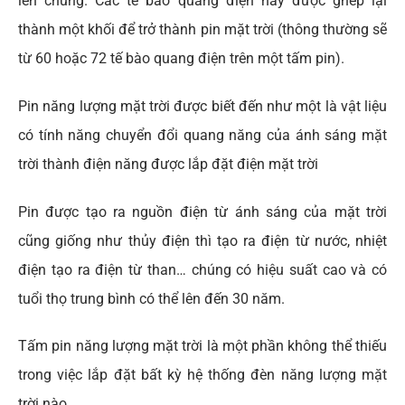
lên chúng. Các tế bào quang điện này được ghép lại
thành một khối để trở thành pin mặt trời (thông thường sẽ
từ 60 hoặc 72 tế bào quang điện trên một tấm pin).
Pin năng lượng mặt trời được biết đến như một là vật liệu
có tính năng chuyển đổi quang năng của ánh sáng mặt
trời thành điện năng được lắp đặt điện mặt trời
Pin được tạo ra nguồn điện từ ánh sáng của mặt trời
cũng giống như thủy điện thì tạo ra điện từ nước, nhiệt
điện tạo ra điện từ than… chúng có hiệu suất cao và có
tuổi thọ trung bình có thể lên đến 30 năm.
Tấm pin năng lượng mặt trời là một phần không thể thiếu
trong việc lắp đặt bất kỳ hệ thống đèn năng lượng mặt
trời nào..