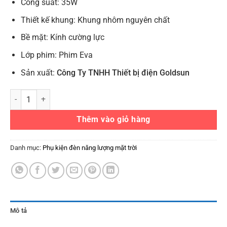
Công suất: 35W
Thiết kế khung: Khung nhôm nguyên chất
Bề mặt: Kính cường lực
Lớp phim: Phim Eva
Sản xuất:
Công Ty TNHH Thiết bị điện Goldsun
Tấm pin năng lượng mặt trời 35W Poly cho đèn đường số lượng
Thêm vào giỏ hàng
Danh mục:
Phụ kiện đèn năng lượng mặt trời
Mô tả