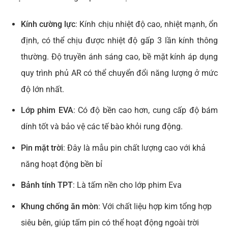
Kính cường lực
: Kính chịu nhiệt độ cao, nhiệt mạnh, ổn
định, có thể chịu được nhiệt độ gấp 3 lần kính thông
thường. Độ truyền ánh sáng cao, bề mặt kính áp dụng
quy trình phủ AR có thể chuyển đổi năng lượng ở mức
độ lớn nhất.
Lớp phim EVA
: Có độ bền cao hơn, cung cấp độ bám
dính tốt và bảo vệ các tế bào khỏi rung động.
Pin mặt trời
: Đây là mẫu pin chất lượng cao với khả
năng hoạt động bền bỉ
Bảnh tính TPT
: Là tấm nền cho lớp phim Eva
Khung chống ăn mòn
: Với chất liệu hợp kim tổng hợp
siêu bên, giúp tấm pin có thể hoạt động ngoài trời