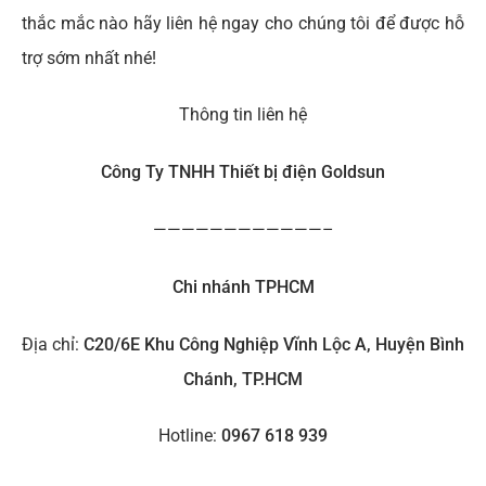
thắc mắc nào hãy liên hệ ngay cho chúng tôi để được hỗ
trợ sớm nhất nhé!
Thông tin liên hệ
Công Ty TNHH Thiết bị điện Goldsun
————————————–
Chi nhánh TPHCM
Địa chỉ:
C20/6E Khu Công Nghiệp Vĩnh Lộc A, Huyện Bình
Chánh, TP.HCM
Hotline:
0967 618 939