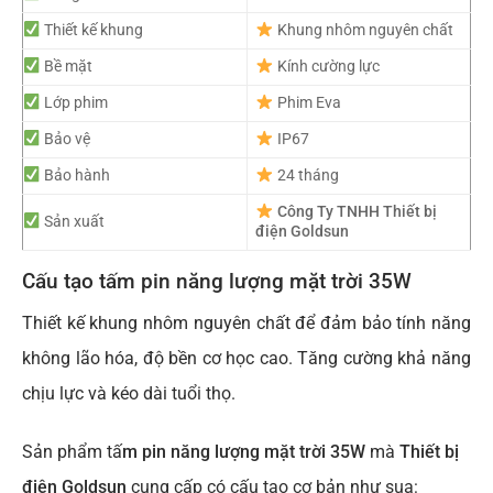
Thiết kế khung
Khung nhôm nguyên chất
Bề mặt
Kính cường lực
Lớp phim
Phim Eva
Bảo vệ
IP67
Bảo hành
24 tháng
Công Ty TNHH Thiết bị
Sản xuất
điện Goldsun
Cấu tạo tấm pin năng lượng mặt trời 35W
Thiết kế khung nhôm nguyên chất để đảm bảo tính năng
không lão hóa, độ bền cơ học cao. Tăng cường khả năng
chịu lực và kéo dài tuổi thọ.
Sản phẩm tấ
m pin năng lượng mặt trời 35W
mà
Thiết bị
điện
Goldsun
cung cấp có cấu tạo cơ bản như sua: