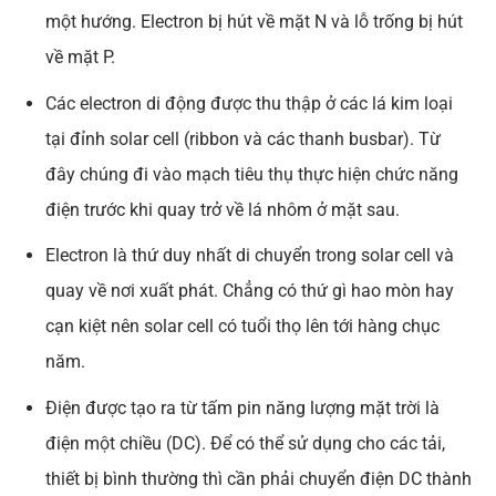
một hướng. Electron bị hút về mặt N và lỗ trống bị hút
về mặt P.
Các electron di động được thu thập ở các lá kim loại
tại đỉnh solar cell (ribbon và các thanh busbar). Từ
đây chúng đi vào mạch tiêu thụ thực hiện chức năng
điện trước khi quay trở về lá nhôm ở mặt sau.
Electron là thứ duy nhất di chuyển trong solar cell và
quay về nơi xuất phát. Chẳng có thứ gì hao mòn hay
cạn kiệt nên solar cell có tuổi thọ lên tới hàng chục
năm.
Điện được tạo ra từ tấm pin năng lượng mặt trời là
điện một chiều (DC). Để có thể sử dụng cho các tải,
thiết bị bình thường thì cần phải chuyển điện DC thành