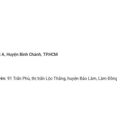
c A, Huyện Bình Chánh, TP.HCM
yên
: 91 Trấn Phú, thị trấn Lộc Thắng, huyện Bảo Lâm, Lâm Đồn