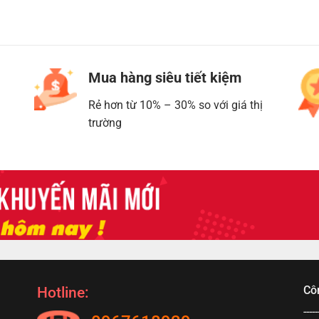
Mua hàng siêu tiết kiệm
Rẻ hơn từ 10% – 30% so với giá thị
trường
Cô
Hotline:
-----