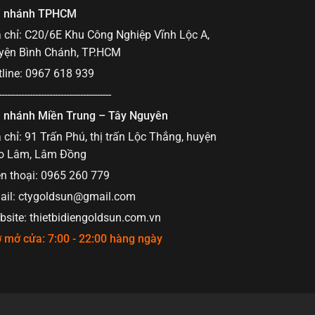
i nhánh TPHCM
 chỉ: C20/6E Khu Công Nghiệp Vĩnh Lộc A,
yện Bình Chánh, TP.HCM
line: 0967 618 939
----------------------------------------
i nhánh Miền Trung – Tây Nguyên
 chỉ: 91 Trấn Phú, thị trấn Lộc Thắng, huyện
o Lâm, Lâm Đồng
n thoại: 0965 260 779
ail:
ctygoldsun@gmail.com
site: thietbidiengoldsun.com.vn
 mở cửa: 7:00 - 22:00 hàng ngày