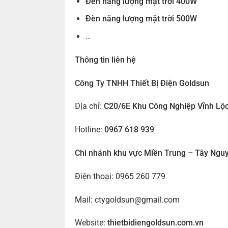
Đèn năng lượng mặt trời 400W
Đèn năng lượng mặt trời 500W
…
Thông tin liên hệ
Công Ty TNHH Thiết Bị Điện Goldsun
Địa chỉ:
C20/6E Khu Công Nghiệp Vĩnh Lộ
Hotline:
0967 618 939
Chi nhánh khu vực Miền Trung – Tây Ngu
Điện thoại: 0965 260 779
Mail:
ctygoldsun@gmail.com
Website:
thietbidiengoldsun.com.vn