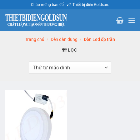
Bỏ
Chào mừng bạn đến với Thiết bị điện Goldsun.
qua
nội
dung
Trang chủ
/
Đèn dân dụng
/
Đèn Led ốp trần
LỌC