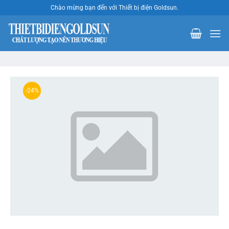
Bỏ
Chào mừng bạn đến với Thiết bị điện Goldsun.
qua
nội
dung
-24%