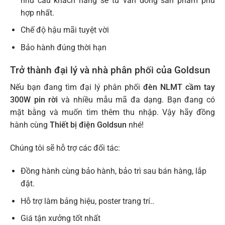
nhu cầu khách hàng sẽ tư vấn dòng sản phẩm phù
hợp nhất.
Chế độ hậu mãi tuyệt vời
Bảo hành đúng thời hạn
Trở thành đại lý và nhà phân phối của Goldsun
Nếu bạn đang tìm đại lý phân phối
đèn NLMT cầm tay
300W pin rời
và nhiều mẫu mã đa dạng. Bạn đang có
mặt bằng và muốn tìm thêm thu nhập. Vậy hãy đồng
hành cùng
Thiết bị điện Goldsun
nhé!
Chúng tôi sẽ hỗ trợ các đối tác:
Đồng hành cùng bảo hành, bảo trì sau bán hàng, lắp
đặt.
Hỗ trợ làm bảng hiệu, poster trang trí..
Giá tận xưởng tốt nhất