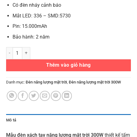
Có đèn nháy cảnh báo
Mắt LED: 336 – SMD:5730
Pin: 15.000mAh
Bảo hành: 2 năm
Đèn năng lượng mặt trời xách tay 300W kèm pin rời số lượng
Thêm vào giỏ hàng
Danh mục:
Đèn năng lượng mặt trời
,
Đèn năng lượng mặt trời 300W
Mô tả
Mẫu đèn xách tay năng lượng mặt trời 300W
thiết kế tấm