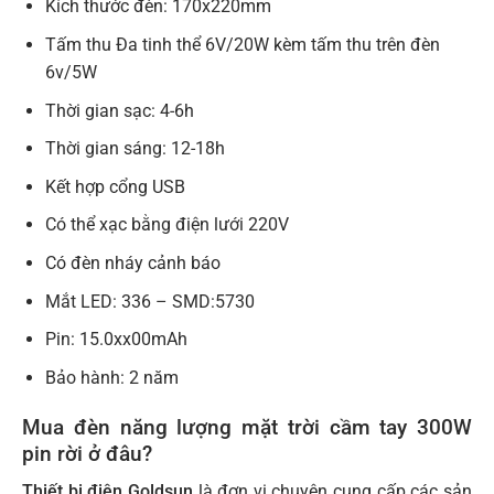
Kích thước đèn: 170x220mm
Tấm thu Đa tinh thể 6V/20W kèm tấm thu trên đèn
6v/5W
Thời gian sạc: 4-6h
Thời gian sáng: 12-18h
Kết hợp cổng USB
Có thể xạc bằng điện lưới 220V
Có đèn nháy cảnh báo
Mắt LED: 336 – SMD:5730
Pin: 15.0xx00mAh
Bảo hành: 2 năm
Mua đèn năng lượng mặt trời cầm tay 300W
pin rời ở đâu?
Thiết bị điện Goldsun
là đơn vị chuyên cung cấp các sản