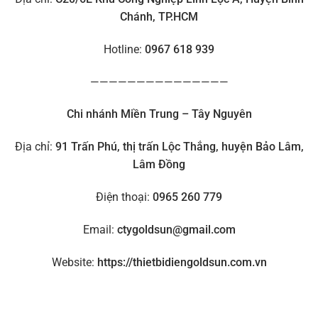
Chánh, TP.HCM
Hotline:
0967 618 939
———————————————
Chi nhánh Miền Trung – Tây Nguyên
Địa chỉ:
91 Trấn Phú, thị trấn Lộc Thắng, huyện Bảo Lâm,
Lâm Đồng
Điện thoại:
0965 260 779
Email:
ctygoldsun@gmail.com
Website:
https://thietbidiengoldsun.com.vn