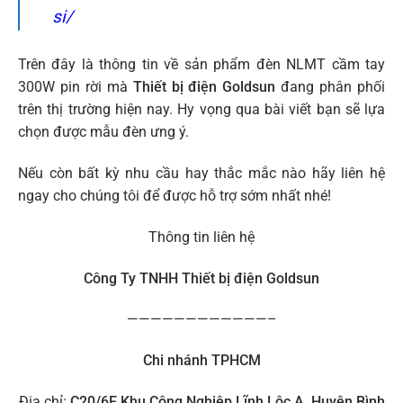
si/
Trên đây là thông tin về sản phẩm đèn NLMT cầm tay
300W pin rời mà
Thiết bị điện Goldsun
đang phân phối
trên thị trường hiện nay. Hy vọng qua bài viết bạn sẽ lựa
chọn được mẫu đèn ưng ý.
Nếu còn bất kỳ nhu cầu hay thắc mắc nào hãy liên hệ
ngay cho chúng tôi để được hỗ trợ sớm nhất nhé!
Thông tin liên hệ
Công Ty TNHH Thiết bị điện Goldsun
————————————–
Chi nhánh TPHCM
Địa chỉ:
C20/6E Khu Công Nghiệp Lĩnh Lộc A, Huyện Bình