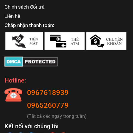
Chính sách đổi trả
Liên hệ
Chấp nhận thanh toán:
Hotline:
0967618939
0965260779
(Tất cả các ngày trong tuần)
Kết nối với chúng tôi