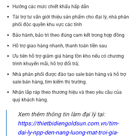
Hưởng các mức chiết khấu hấp dẫn
Tài trợ tư vấn giới thiệu sản phẩm cho đại lý, nhà phân
phối độc quyền khu vực các tỉnh
Bảo hành, bảo trì theo đúng cam kết trong hợp đồng
​Hỗ trợ giao hàng nhanh, thanh toán tiền sau
Ưu tiên hỗ trợ giảm giá hàng tồn kho nếu có chương
trình khuyến mãi, hỗ trợ đổi trả;
Nhà phân phối được đào tạo sale bán hàng và hỗ trợ
sale bán hàng, tìm kiếm thị trường.
Nhận lắp ráp theo thương hiệu và theo yêu cầu của
quý khách hàng.
Xem thêm thông tin làm đại lý tại:
https://thietbidiengoldsun.com.vn/tim-
dai-ly-npp-den-nang-luong-mat-troi-gia-