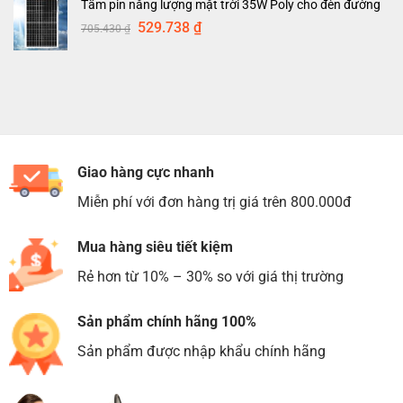
Tấm pin năng lượng mặt trời 35W Poly cho đèn đường
793.276 ₫.
là:
Giá
Giá
529.738
₫
705.430
₫
594.957 ₫.
gốc
hiện
là:
tại
705.430 ₫.
là:
529.738 ₫.
Giao hàng cực nhanh
Miễn phí với đơn hàng trị giá trên 800.000đ
Mua hàng siêu tiết kiệm
Rẻ hơn từ 10% – 30% so với giá thị trường
Sản phẩm chính hãng 100%
Sản phẩm được nhập khẩu chính hãng