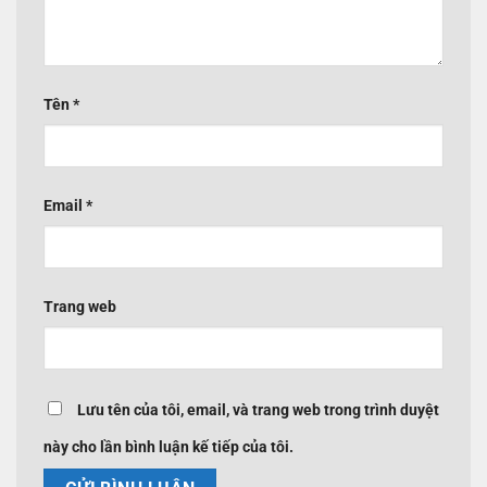
Tên
*
Email
*
Trang web
Lưu tên của tôi, email, và trang web trong trình duyệt
này cho lần bình luận kế tiếp của tôi.