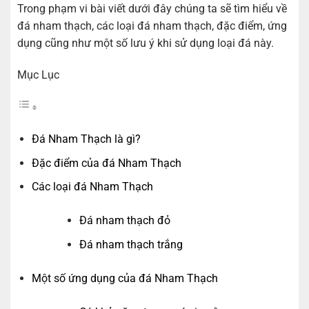
Trong phạm vi bài viết dưới đây chúng ta sẽ tìm hiểu về
đá nham thạch, các loại đá nham thạch, đặc điểm, ứng
dụng cũng như một số lưu ý khi sử dụng loại đá này.
Mục Lục
Đá Nham Thạch là gì?
Đặc điểm của đá Nham Thạch
Các loại đá Nham Thạch
Đá nham thạch đỏ
Đá nham thạch trắng
Một số ứng dụng của đá Nham Thạch