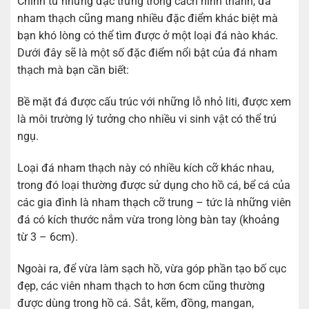
Chính từ những đặc trưng trong cách hình thành, đá
nham thạch cũng mang nhiều đặc điểm khác biệt mà
bạn khó lòng có thể tìm được ở một loại đá nào khác.
Dưới đây sẽ là một số đặc điểm nổi bật của đá nham
thạch mà bạn cần biết:
Bề mặt đá được cấu trúc với những lỗ nhỏ liti, được xem
là môi trường lý tưởng cho nhiều vi sinh vật có thể trú
ngụ.
Loại đá nham thạch này có nhiều kích cỡ khác nhau,
trong đó loại thường được sử dụng cho hồ cá, bể cá của
các gia đình là nham thạch cỡ trung – tức là những viên
đá có kích thước nắm vừa trong lòng bàn tay (khoảng
từ 3 – 6cm).
Ngoài ra, để vừa làm sạch hồ, vừa góp phần tạo bố cục
đẹp, các viên nham thạch to hơn 6cm cũng thường
được dùng trong hồ cá. Sắt, kẽm, đồng, mangan,