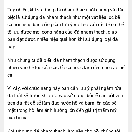
Tuy nhiên, khi sử dụng đá nham thạch nói chung và đặc
biệt là sử dụng đá nham thạch như một vật liệu lọc bể
cá nói riêng bạn cũng cần lưu ý một số vấn đề để có thể
tối ưu được mọi công năng của đá nham thạch, giúp
bạn đạt được nhiều hiệu quả hơn khi sử dụng loại đá
này.
Như chúng ta đã biết, đá nham thạch được sử dụng
nhiều vào hệ lọc của các hồ cá hoặc làm nền cho các bể
cá.
Vì vậy, với chức năng này bạn cần lưu ý phải ngâm rửa
đá thật kỹ trước khi đưa vào sử dụng, bởi lẽ các bột vụn
trên đá rất dễ sẽ làm đục nước hồ và bám lên các bề
mặt trong hồ làm ảnh hưởng lớn đến giá trị thẩm mỹ
của hồ cá.
Khi sử dụng đá nham thạch làm nền cho hồ, chúng tôi