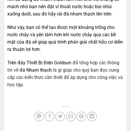
mách nhỏ bạn nên đặt vỉ thoát nước hoặc bùi nhùi
xuống dưới, sau đó hãy rải đá nham thạch lên trên.
Như vậy, bạn có thể tạo được một khoảng trống cho
nước chảy và yên tâm hơn khi nước chảy qua các bề
mặt của đá sẽ giúp quá trình phân giải chất hữu cơ diễn
ra thuận lợi hơn.
Trên đây
Thiết Bị Điện Goldsun
đã tổng hợp các thông
tin về
đá Nham thạch
là gì giúp cho quý bạn đọc cung
cấp các kiến thức cần thiết để áp dụng cho công việc và
học tập.