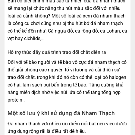
Bạn có biết chính màu sắc tự nhiên của đá nham thạch
sẽ mang lại chức năng thu hút màu sắc đối với nhiều
loài cá cảnh không? Một số loài cá xem đá nham thạch
là công cụ chơi cũng như bị thu hút bở đá nham thạch
có thể kể đến như: Cá ngựa đỏ, cá rồng đỏ, cá Lohan, cá
vẹt hay cichlids,…
Hỗ trợ thúc đẩy quá trình trao đổi chất diễn ra
Đối với tế bào người và tế bào vô cực đá nham thạch có
thể giải phóng các nguyên tố vi lượng và cải thiện sự
trao đổi chất, trong khi đó nó còn có thể loại bỏ halogen
có hại, làm sạch bụi bẩn trong tế bào. Tăng cường khả
năng miễn dịch nhờ việc núi lửa có thể tăng tổng hợp
protein .
Một số lưu ý khi sử dụng đá Nham Thạch
Đá nham thạch với nhiều ưu điểm nổi bật nên việc được
ứng dụng rộng rãi là điều rất dễ hiểu.