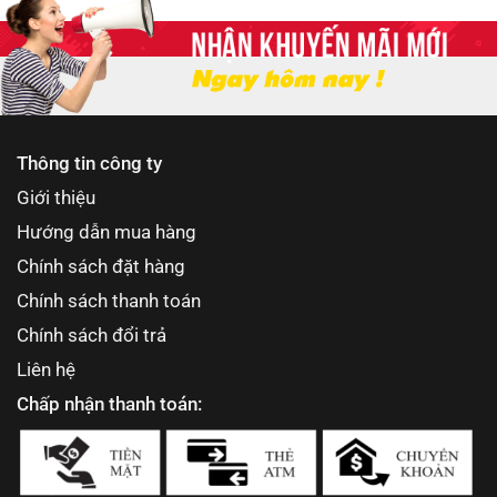
Thông tin công ty
Giới thiệu
Hướng dẫn mua hàng
Chính sách đặt hàng
Chính sách thanh toán
Chính sách đổi trả
Liên hệ
Chấp nhận thanh toán: