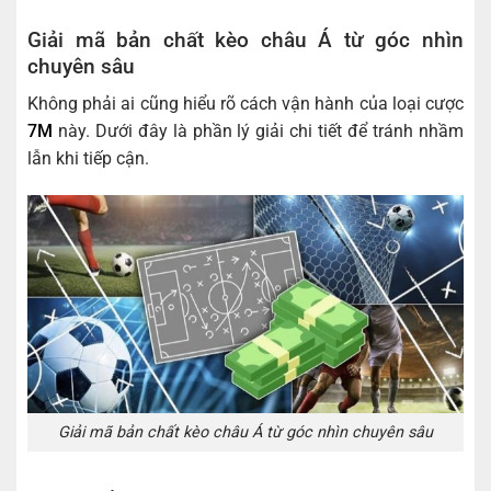
Giải mã bản chất kèo châu Á từ góc nhìn
chuyên sâu
Không phải ai cũng hiểu rõ cách vận hành của loại cược
7M
này. Dưới đây là phần lý giải chi tiết để tránh nhầm
lẫn khi tiếp cận.
Giải mã bản chất kèo châu Á từ góc nhìn chuyên sâu