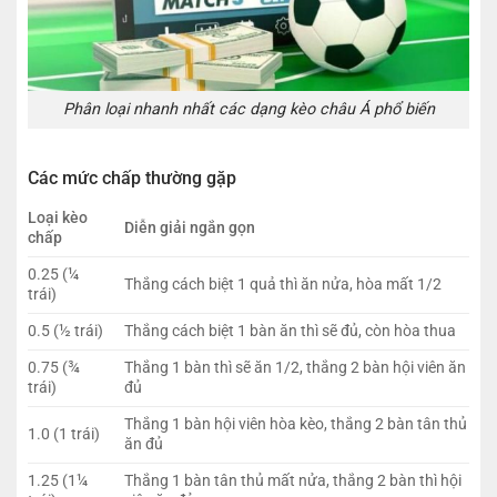
Phân loại nhanh nhất các dạng kèo châu Á phổ biến
Các mức chấp thường gặp
Loại kèo
Diễn giải ngắn gọn
chấp
0.25 (¼
Thắng cách biệt 1 quả thì ăn nửa, hòa mất 1/2
trái)
0.5 (½ trái)
Thắng cách biệt 1 bàn ăn thì sẽ đủ, còn hòa thua
0.75 (¾
Thắng 1 bàn thì sẽ ăn 1/2, thắng 2 bàn hội viên ăn
trái)
đủ
Thắng 1 bàn hội viên hòa kèo, thắng 2 bàn tân thủ
1.0 (1 trái)
ăn đủ
1.25 (1¼
Thắng 1 bàn tân thủ mất nửa, thắng 2 bàn thì hội