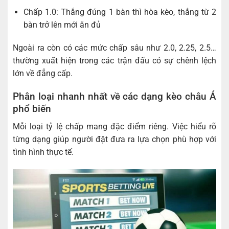
Chấp 1.0: Thắng đúng 1 bàn thì hòa kèo, thắng từ 2
bàn trở lên mới ăn đủ
Ngoài ra còn có các mức chấp sâu như 2.0, 2.25, 2.5…
thường xuất hiện trong các trận đấu có sự chênh lệch
lớn về đẳng cấp.
Phân loại nhanh nhất về các dạng kèo châu Á
phổ biến
Mỗi loại tỷ lệ chấp mang đặc điểm riêng. Việc hiểu rõ
từng dạng giúp người đặt đưa ra lựa chọn phù hợp với
tình hình thực tế.