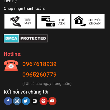
Liên hệ
Chấp nhận thanh toán:
Hotline:
0967618939
0965260779
(Tất cả các ngày trong tuần)
Kết nối với chúng tôi