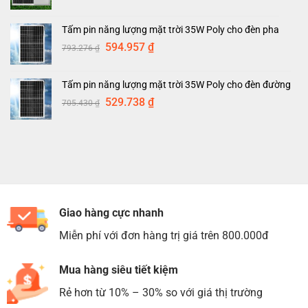
gốc
hiện
là:
tại
Tấm pin năng lượng mặt trời 35W Poly cho đèn pha
604.274 ₫.
là:
Giá
Giá
594.957
₫
793.276
₫
453.871 ₫.
gốc
hiện
là:
tại
Tấm pin năng lượng mặt trời 35W Poly cho đèn đường
793.276 ₫.
là:
Giá
Giá
529.738
₫
705.430
₫
594.957 ₫.
gốc
hiện
là:
tại
705.430 ₫.
là:
529.738 ₫.
Giao hàng cực nhanh
Miễn phí với đơn hàng trị giá trên 800.000đ
Mua hàng siêu tiết kiệm
Rẻ hơn từ 10% – 30% so với giá thị trường