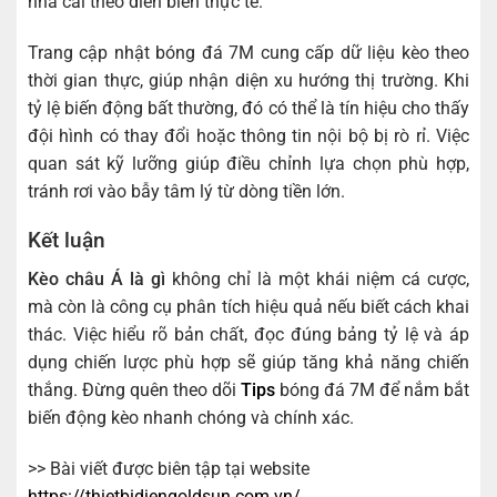
nhà cái theo diễn biến thực tế.
Trang cập nhật bóng đá 7M cung cấp dữ liệu kèo theo
thời gian thực, giúp nhận diện xu hướng thị trường. Khi
tỷ lệ biến động bất thường, đó có thể là tín hiệu cho thấy
đội hình có thay đổi hoặc thông tin nội bộ bị rò rỉ. Việc
quan sát kỹ lưỡng giúp điều chỉnh lựa chọn phù hợp,
tránh rơi vào bẫy tâm lý từ dòng tiền lớn.
Kết luận
Kèo châu Á là gì
không chỉ là một khái niệm cá cược,
mà còn là công cụ phân tích hiệu quả nếu biết cách khai
thác. Việc hiểu rõ bản chất, đọc đúng bảng tỷ lệ và áp
dụng chiến lược phù hợp sẽ giúp tăng khả năng chiến
thắng. Đừng quên theo dõi
Tips
bóng đá 7M để nắm bắt
biến động kèo nhanh chóng và chính xác.
>> Bài viết được biên tập tại website
https://thietbidiengoldsun.com.vn/