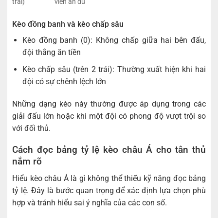
trái)
viên ăn đủ
Kèo đồng banh và kèo chấp sâu
Kèo đồng banh (0): Không chấp giữa hai bên đấu,
đội thắng ăn tiền
Kèo chấp sâu (trên 2 trái): Thường xuất hiện khi hai
đội có sự chênh lệch lớn
Những dạng kèo này thường được áp dụng trong các
giải đấu lớn hoặc khi một đội có phong độ vượt trội so
với đối thủ.
Cách đọc bảng tỷ lệ kèo châu Á cho tân thủ
nắm rõ
Hiểu kèo châu Á là gì không thể thiếu kỹ năng đọc bảng
tỷ lệ. Đây là bước quan trọng để xác định lựa chọn phù
hợp và tránh hiểu sai ý nghĩa của các con số.