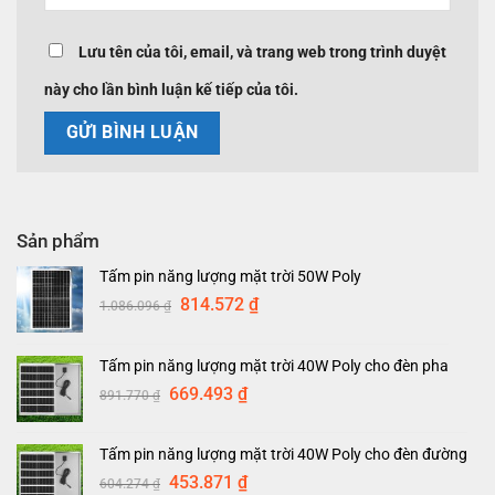
Lưu tên của tôi, email, và trang web trong trình duyệt
này cho lần bình luận kế tiếp của tôi.
Sản phẩm
Tấm pin năng lượng mặt trời 50W Poly
Giá
Giá
814.572
₫
1.086.096
₫
gốc
hiện
là:
tại
Tấm pin năng lượng mặt trời 40W Poly cho đèn pha
1.086.096 ₫.
là:
Giá
Giá
669.493
₫
891.770
₫
814.572 ₫.
gốc
hiện
là:
tại
Tấm pin năng lượng mặt trời 40W Poly cho đèn đường
891.770 ₫.
là:
Giá
Giá
453.871
₫
604.274
₫
669.493 ₫.