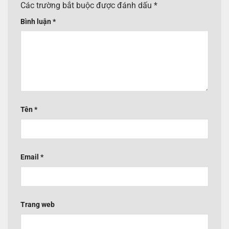
Các trường bắt buộc được đánh dấu
*
Bình luận
*
Tên
*
Email
*
Trang web