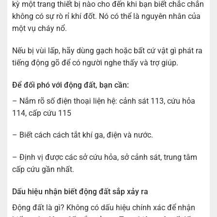
kỳ một trang thiết bị nào cho đến khi bạn biết chắc chắn
không có sự rò rỉ khí đốt. Nó có thể là nguyên nhân của
một vụ cháy nổ.
Nếu bị vùi lấp, hãy dùng gạch hoặc bất cứ vật gì phát ra
tiếng động gõ để có người nghe thấy và trợ giúp.
Để đối phó với động đất, bạn cần:
– Nắm rõ số điện thoại liện hệ: cảnh sát 113, cứu hỏa
114, cấp cứu 115
– Biết cách cách tắt khí ga, điện và nước.
– Định vị được các sở cứu hỏa, sở cảnh sát, trung tâm
cấp cứu gần nhất.
Dấu hiệu nhận biết động đất sắp xảy ra
Động đất là gì? Không có dấu hiệu chính xác để nhận