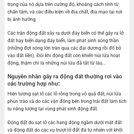
trọng của nó dựa trên cường độ, khoảng cách tính từ
chấn tâm, và các điều kiện về địa chất, địa mạo tại nơi
bị ảnh hưởng
Các trận động đất xảy ra dưới đáy biển có thể gây ra lở
đất hay biến dạng đáy biển, làm phát sinh sóng thần
(những đợt sóng lớn tràn qua các đại dương rồi đổ bộ
vào đất liền). Đôi khi động đất còn khiến núi lửa hoạt
động, thậm chí là những núi lửa đã tắt từ lâu…
Nguyên nhân gây ra động đất thường rơi vào
các trường hợp như
:
Hiện tượng sạt lở các lỗ rỗng trong vỏ quả đất; núi lửa
phun trào và do các vận động bên trong trái đất làm tích
tụ năng lượng tại vùng phát sinh động đất.
Động đất do sạt lở các hang động ngầm dưới mặt đất
và động đất do các vụ trượt lở đất đá tự nhiên với khối