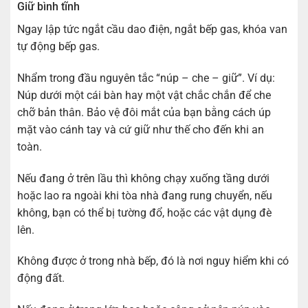
Giữ bình tĩnh
Ngay lập tức ngắt cầu dao điện, ngắt bếp gas, khóa van
tự động bếp gas.
Nhẩm trong đầu nguyên tắc “núp – che – giữ”. Ví dụ:
Núp dưới một cái bàn hay một vật chắc chắn để che
chỡ bản thân. Bảo vệ đôi mắt của bạn bằng cách úp
mặt vào cánh tay và cứ giữ như thế cho đến khi an
toàn.
Nếu đang ở trên lầu thì không chạy xuống tầng dưới
hoặc lao ra ngoài khi tòa nhà đang rung chuyển, nếu
không, bạn có thể bị tường đổ, hoặc các vật dụng đè
lên.
Không được ở trong nhà bếp, đó là nơi nguy hiểm khi có
động đất.