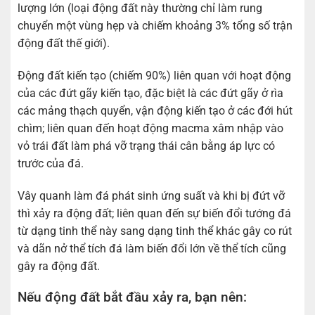
lượng lớn (loại động đất này thường chỉ làm rung
chuyển một vùng hẹp và chiếm khoảng 3% tổng số trận
động đất thế giới).
Động đất kiến tạo (chiếm 90%) liên quan với hoạt động
của các đứt gãy kiến tạo, đặc biệt là các đứt gãy ở rìa
các mảng thạch quyển, vận động kiến tạo ở các đới hút
chìm; liên quan đến hoạt động macma xâm nhập vào
vỏ trái đất làm phá vỡ trạng thái cân bằng áp lực có
trước của đá.
Vây quanh làm đá phát sinh ứng suất và khi bị đứt vỡ
thì xảy ra động đất; liên quan đến sự biến đổi tướng đá
từ dạng tinh thể này sang dạng tinh thể khác gây co rút
và dãn nở thể tích đá làm biến đổi lớn về thể tích cũng
gây ra động đất.
Nếu động đất bắt đầu xảy ra, bạn nên: