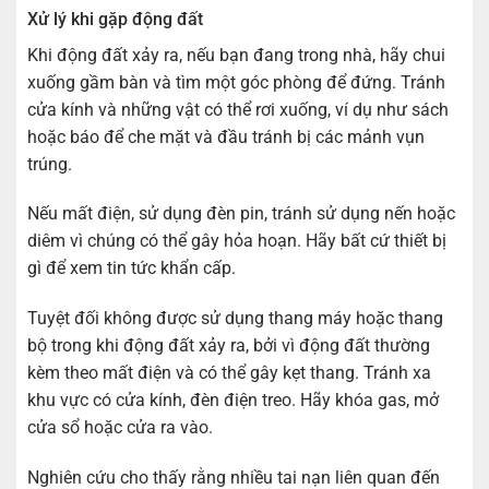
Xử lý khi gặp động đất
Khi động đất xảy ra, nếu bạn đang trong nhà, hãy chui
xuống gầm bàn và tìm một góc phòng để đứng. Tránh
cửa kính và những vật có thể rơi xuống, ví dụ như sách
hoặc báo để che mặt và đầu tránh bị các mảnh vụn
trúng.
Nếu mất điện, sử dụng đèn pin, tránh sử dụng nến hoặc
diêm vì chúng có thể gây hỏa hoạn. Hãy bất cứ thiết bị
gì để xem tin tức khẩn cấp.
Tuyệt đối không được sử dụng thang máy hoặc thang
bộ trong khi động đất xảy ra, bởi vì động đất thường
kèm theo mất điện và có thể gây kẹt thang. Tránh xa
khu vực có cửa kính, đèn điện treo. Hãy khóa gas, mở
cửa sổ hoặc cửa ra vào.
Nghiên cứu cho thấy rằng nhiều tai nạn liên quan đến