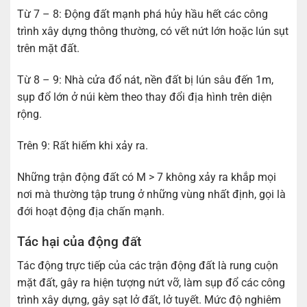
Từ 7 – 8: Động đất mạnh phá hủy hầu hết các công
trình xây dựng thông thường, có vết nứt lớn hoặc lún sụt
trên mặt đất.
Từ 8 – 9: Nhà cửa đổ nát, nền đất bị lún sâu đến 1m,
sụp đổ lớn ở núi kèm theo thay đổi địa hình trên diện
rộng.
Trên 9: Rất hiếm khi xảy ra.
Những trận động đất có M > 7 không xảy ra khắp mọi
nơi mà thường tập trung ở những vùng nhất định, gọi là
đới hoạt động địa chấn mạnh.
Tác hại của động đất
Tác động trực tiếp của các trận động đất là rung cuộn
mặt đất, gây ra hiện tượng nứt vỡ, làm sụp đổ các công
trình xây dựng, gây sạt lở đất, lở tuyết. Mức độ nghiêm