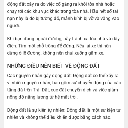
động đất xảy ra do việc cố gắng ra khỏi tòa nhà hoặc
chạy tới các khu vực khác trong tòa nhà. Hầu hết số tai
nạn này là do bị tường đổ, mảnh kính bị vỡ và văng vào
người.
Khi bạn đang ngoài đường, hãy tránh xa tòa nhà và dây
điện. Tìm một chỗ trống để đứng. Nếu lái xe thì nên
dừng ở lề đường, không nên chui xuống gầm xe.
NHỮNG ĐIỀU NÊN BIẾT VỀ ĐỘNG ĐẤT
Các nguyên nhân gây động đất: Động đất có thể xảy ra
vì nhiều nguyên nhân, bao gồm sự chuyển động của các
tầng đá trên Trái Đất, cục đất chuyển dịch và việc giảm
nồng độ năng lượng từ hệ mặt trời.
Động đất là sự kiện tự nhiên: Động đất là một sự kiện tự
nhiên và không thể điều khiển được bằng cách nào.