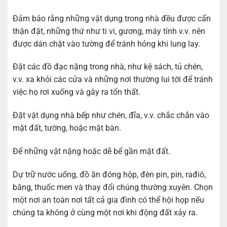
Đảm bảo rằng những vật dụng trong nhà đều được cẩn
thận đặt, những thứ như ti vi, gương, máy tính v.v. nên
được dán chặt vào tường để tránh hỏng khi lung lay.
Đặt các đồ đạc nặng trong nhà, như kệ sách, tủ chén,
v.v. xa khỏi các cửa và những nơi thường lui tới để tránh
việc họ rơi xuống và gây ra tổn thất.
Đặt vật dụng nhà bếp như chén, đĩa, v.v. chắc chắn vào
mặt đất, tường, hoặc mặt bàn.
Để những vật nặng hoặc dễ bể gần mặt đất.
Dự trữ nước uống, đồ ăn đóng hộp, đèn pin, pin, rađiô,
băng, thuốc men và thay đổi chúng thường xuyên. Chọn
một nơi an toàn nơi tất cả gia đình có thể hội họp nếu
chúng ta không ở cùng một nơi khi động đất xảy ra.