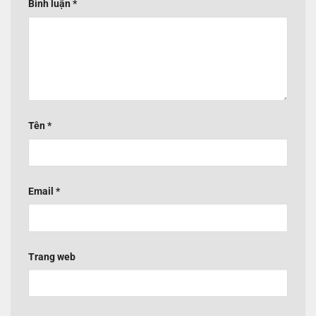
Bình luận
*
Tên
*
Email
*
Trang web