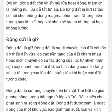
Đôi khi động đất còn khiến núi lửa hoạt động, thậm chí
là những núi lửa đã tắt từ lâu. Do lòng đất bị nứt ra tạo
cơ hội cho nhũng dòng magma phun trào. Những hiện
tượng này khi kết hợp với nhau sẽ tạo ra những tai họa
không lường
Động đất là gì?
Động đất là gì? Động đất là sự di chuyển của đất với tốc
độ thấp đến vừa, do các nền tảng của đất chạm nhau
hoặc dịch chuyển do sự tác động của lực tự nhiên như
sự xoay quanh trục trái đất, sự biến dạng của nền tảng
và sự tải trọng của lớp đất, nước, lớp khí hoặc các đối
tượng khác.
Động đất là sự rung chuyển trên bề mặt Trái Đất do giải
phóng năng lượng bất ngờ từ lớp vỏ Trái Đất, khiến cho
phát sinh ra sóng động đất. Động đất được xem là hoạt
động của một khu vực, bao gồm tần suất, loại và kích