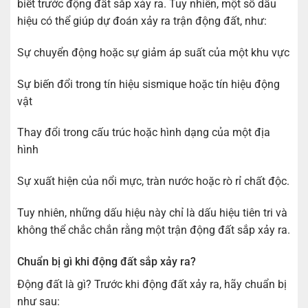
biết trước động đất sắp xảy ra. Tuy nhiên, một số dấu
hiệu có thể giúp dự đoán xảy ra trận động đất, như:
Sự chuyển động hoặc sự giảm áp suất của một khu vực
Sự biến đổi trong tín hiệu sismique hoặc tín hiệu động
vật
Thay đổi trong cấu trúc hoặc hình dạng của một địa
hình
Sự xuất hiện của nổi mực, tràn nước hoặc rò rỉ chất độc.
Tuy nhiên, những dấu hiệu này chỉ là dấu hiệu tiên tri và
không thể chắc chắn rằng một trận động đất sắp xảy ra.
Chuẩn bị gì khi động đất sắp xảy ra?
Động đất là gì? Trước khi động đất xảy ra, hãy chuẩn bị
như sau: