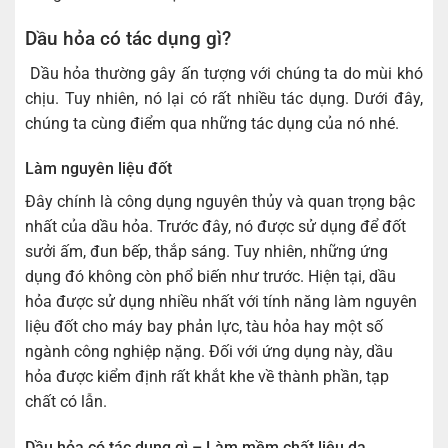
Dầu hỏa có tác dụng gì?
Dầu hỏa thường gây ấn tượng với chúng ta do mùi khó
chịu. Tuy nhiên, nó lại có rất nhiều tác dụng. Dưới đây,
chúng ta cùng điểm qua những tác dụng của nó nhé.
Làm nguyên liệu đốt
Đây chính là công dụng nguyên thủy và quan trọng bậc
nhất của dầu hỏa. Trước đây, nó được sử dụng để đốt
sưởi ấm, đun bếp, thắp sáng. Tuy nhiên, những ứng
dụng đó không còn phổ biến như trước. Hiện tại, dầu
hỏa được sử dụng nhiều nhất với tính năng làm nguyên
liệu đốt cho máy bay phản lực, tàu hỏa hay một số
ngành công nghiệp nặng. Đối với ứng dụng này, dầu
hỏa được kiểm định rất khắt khe về thành phần, tạp
chất có lẫn.
Dầu hỏa có tác dụng gì – Làm mềm chất liệu da