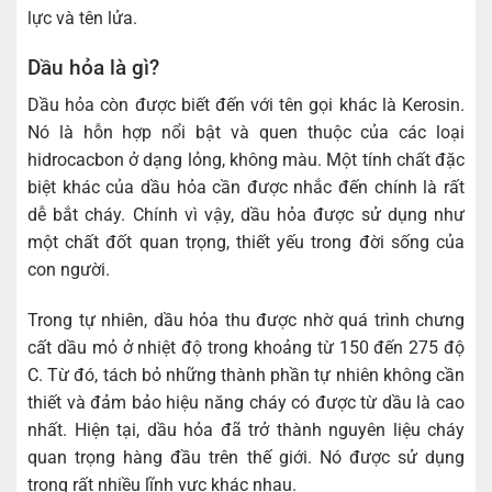
lực và tên lửa.
Dầu hỏa là gì?
Dầu hỏa còn được biết đến với tên gọi khác là Kerosin.
Nó là hỗn hợp nổi bật và quen thuộc của các loại
hidrocacbon ở dạng lỏng, không màu. Một tính chất đặc
biệt khác của dầu hỏa cần được nhắc đến chính là rất
dễ bắt cháy. Chính vì vậy, dầu hỏa được sử dụng như
một chất đốt quan trọng, thiết yếu trong đời sống của
con người.
Trong tự nhiên, dầu hỏa thu được nhờ quá trình chưng
cất dầu mỏ ở nhiệt độ trong khoảng từ 150 đến 275 độ
C. Từ đó, tách bỏ những thành phần tự nhiên không cần
thiết và đảm bảo hiệu năng cháy có được từ dầu là cao
nhất. Hiện tại, dầu hỏa đã trở thành nguyên liệu cháy
quan trọng hàng đầu trên thế giới. Nó được sử dụng
trong rất nhiều lĩnh vực khác nhau.