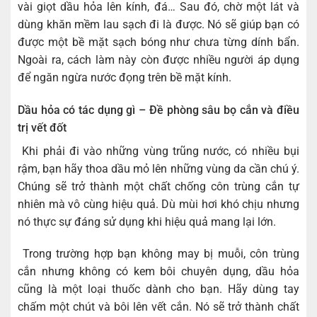
vài giọt dầu hỏa lên kính, đá… Sau đó, chờ một lát và
dùng khăn mềm lau sạch đi là được. Nó sẽ giúp bạn có
được một bề mặt sạch bóng như chưa từng dính bẩn.
Ngoài ra, cách làm này còn được nhiều người áp dụng
để ngăn ngừa nước đọng trên bề mặt kính.
Dầu hỏa có tác dụng gì – Đề phòng sâu bọ cắn và điều
trị vết đốt
Khi phải đi vào những vùng trũng nước, có nhiều bụi
rậm, bạn hãy thoa dầu mỏ lên những vùng da cần chú ý.
Chúng sẽ trở thành một chất chống côn trùng cắn tự
nhiên mà vô cùng hiệu quả. Dù mùi hơi khó chịu nhưng
nó thực sự đáng sử dụng khi hiệu quả mang lại lớn.
Trong trường hợp bạn không may bị muỗi, côn trùng
cắn nhưng không có kem bôi chuyên dụng, dầu hỏa
cũng là một loại thuốc dành cho bạn. Hãy dùng tay
chấm một chút và bôi lên vết cắn. Nó sẽ trở thành chất