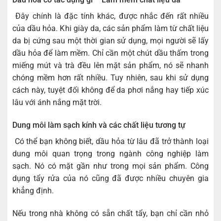
Đây chính là đặc tính khác, được nhắc đến rất nhiều
của dầu hỏa. Khi giày da, các sản phẩm làm từ chất liệu
da bị cứng sau một thời gian sử dụng, mọi người sẽ lấy
dầu hỏa để làm mềm. Chỉ cần một chút dầu thấm trong
miếng mút và trà đều lên mặt sản phẩm, nó sẽ nhanh
chóng mềm hơn rất nhiều. Tuy nhiên, sau khi sử dụng
cách này, tuyệt đối không để da phơi nắng hay tiếp xúc
lâu với ánh nắng mặt trời.
Dung môi làm sạch kính và các chất liệu tương tự
Có thể bạn không biết, dầu hỏa từ lâu đã trở thành loại
dung môi quan trọng trong ngành công nghiệp làm
sạch. Nó có mặt gần như trong mọi sản phẩm. Công
dụng tẩy rửa của nó cũng đã được nhiều chuyên gia
khẳng định.
Nếu trong nhà không có sẵn chất tẩy, bạn chỉ cần nhỏ