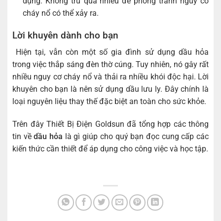
dụng. Không trữ quá nhiều để phòng tránh nguy cơ
cháy nổ có thể xảy ra.
Lời khuyên dành cho bạn
Hiện tại, vẫn còn một số gia đình sử dụng dầu hỏa
trong việc thắp sáng đèn thờ cúng. Tuy nhiên, nó gây rất
nhiều nguy cơ cháy nổ và thải ra nhiều khói độc hại. Lời
khuyên cho bạn là nên sử dụng dầu lưu ly. Đây chính là
loại nguyên liệu thay thế đặc biệt an toàn cho sức khỏe.
Trên đây Thiết Bị Điện Goldsun đã tổng hợp các thông
tin về
dầu hỏa
là gì giúp cho quý bạn đọc cung cấp các
kiến thức cần thiết để áp dụng cho công việc và học tập.