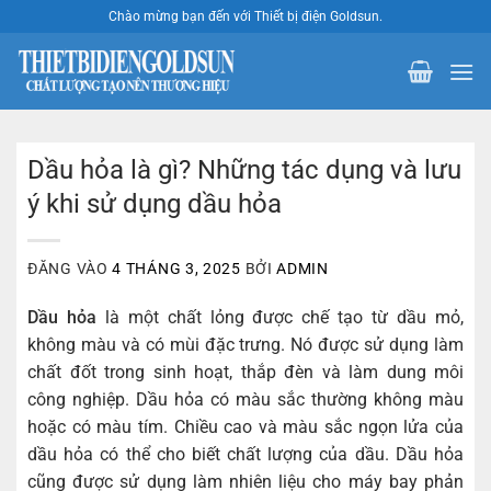
Bỏ
Chào mừng bạn đến với Thiết bị điện Goldsun.
qua
nội
dung
Dầu hỏa là gì? Những tác dụng và lưu
ý khi sử dụng dầu hỏa
ĐĂNG VÀO
4 THÁNG 3, 2025
BỞI
ADMIN
Dầu hỏa
là một chất lỏng được chế tạo từ dầu mỏ,
không màu và có mùi đặc trưng. Nó được sử dụng làm
chất đốt trong sinh hoạt, thắp đèn và làm dung môi
công nghiệp. Dầu hỏa có màu sắc thường không màu
hoặc có màu tím. Chiều cao và màu sắc ngọn lửa của
dầu hỏa có thể cho biết chất lượng của dầu. Dầu hỏa
cũng được sử dụng làm nhiên liệu cho máy bay phản