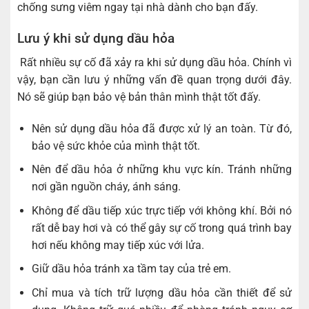
chống sưng viêm ngay tại nhà dành cho bạn đấy.
Lưu ý khi sử dụng dầu hỏa
Rất nhiều sự cố đã xảy ra khi sử dụng dầu hỏa. Chính vì
vậy, bạn cần lưu ý những vấn đề quan trọng dưới đây.
Nó sẽ giúp bạn bảo vệ bản thân mình thật tốt đấy.
Nên sử dụng dầu hỏa đã được xử lý an toàn. Từ đó,
bảo vệ sức khỏe của mình thật tốt.
Nên để dầu hỏa ở những khu vực kín. Tránh những
nơi gần nguồn cháy, ánh sáng.
Không để dầu tiếp xúc trực tiếp với không khí. Bởi nó
rất dễ bay hơi và có thể gây sự cố trong quá trình bay
hơi nếu không may tiếp xúc với lửa.
Giữ dầu hỏa tránh xa tầm tay của trẻ em.
Chỉ mua và tích trữ lượng dầu hỏa cần thiết để sử