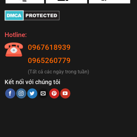
Hotline:
0967618939
0965260779
(Tất cả các ngày trong tuần)
Kết nối với chúng tôi