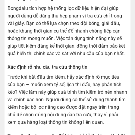
Bongdalu tích hợp hệ thống lọc dữ liệu hiện đại giúp
người dùng dễ dàng thu hẹp phạm vi tra cứu chỉ trong
vài giây. Bạn có thể lựa chọn theo đội bóng, giải đấu,
hoặc khung thời gian cụ thể để nhanh chóng tiếp cận
thông tin mong muốn. Việc tận dụng tính năng này sẽ
giúp tiết kiệm đáng kể thời gian, đồng thời đảm bảo kết
quả hiển thị chính xác và sát với nhu cầu của bạn nhất.
Xác định rõ nhu cầu tra cứu thông tin
Trước khi bắt đầu tìm kiếm, hãy xác định rõ mục tiêu
của bạn – muốn xem tỷ số, lịch thi đấu, hay phân tích
kèo? Việc làm này giúp quá trình tìm kiếm trở nên nhanh
và chính xác hơn. Người dùng có thể sử dụng thanh tìm
kiếm hoặc bộ lọc nâng cao được đặt ngay trên trang
chủ để chọn đúng nội dung cần tra cứu, thay vì phải
xem qua hàng loạt thông tin không liên quan.