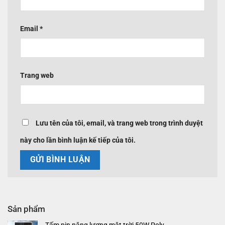
Email
*
Trang web
Lưu tên của tôi, email, và trang web trong trình duyệt
này cho lần bình luận kế tiếp của tôi.
Sản phẩm