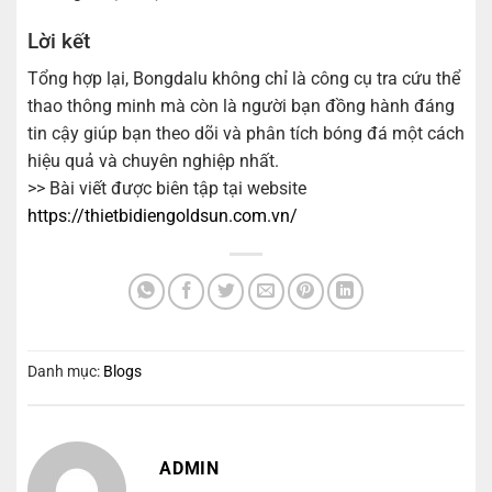
Lời kết
Tổng hợp lại, Bongdalu không chỉ là công cụ tra cứu thể
thao thông minh mà còn là người bạn đồng hành đáng
tin cậy giúp bạn theo dõi và phân tích bóng đá một cách
hiệu quả và chuyên nghiệp nhất.
>> Bài viết được biên tập tại website
https://thietbidiengoldsun.com.vn/
Danh mục:
Blogs
ADMIN