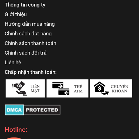
Thông tin công ty
Giới thiệu
Hướng dẫn mua hàng
Chính sách đặt hàng
Chính sách thanh toán
Chính sách đổi trả
Liên hệ
Chấp nhận thanh toán:
Hotline: