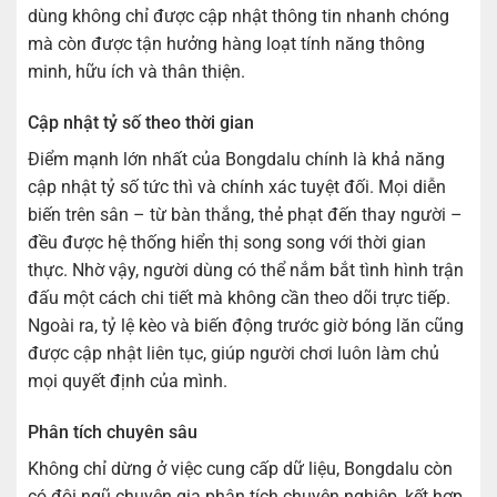
dùng không chỉ được cập nhật thông tin nhanh chóng
mà còn được tận hưởng hàng loạt tính năng thông
minh, hữu ích và thân thiện.
Cập nhật tỷ số theo thời gian
Điểm mạnh lớn nhất của Bongdalu chính là khả năng
cập nhật tỷ số tức thì và chính xác tuyệt đối. Mọi diễn
biến trên sân – từ bàn thắng, thẻ phạt đến thay người –
đều được hệ thống hiển thị song song với thời gian
thực. Nhờ vậy, người dùng có thể nắm bắt tình hình trận
đấu một cách chi tiết mà không cần theo dõi trực tiếp.
Ngoài ra, tỷ lệ kèo và biến động trước giờ bóng lăn cũng
được cập nhật liên tục, giúp người chơi luôn làm chủ
mọi quyết định của mình.
Phân tích chuyên sâu
Không chỉ dừng ở việc cung cấp dữ liệu, Bongdalu còn
có đội ngũ chuyên gia phân tích chuyên nghiệp, kết hợp