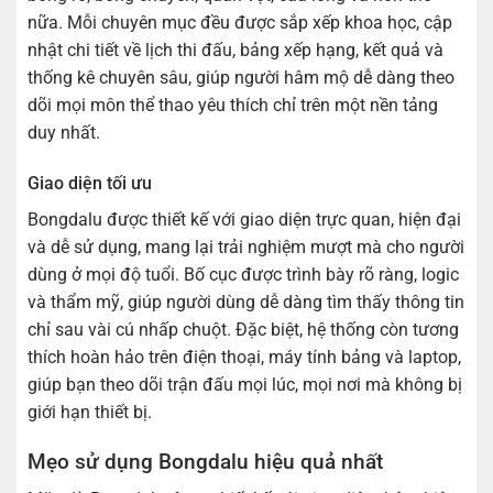
nữa. Mỗi chuyên mục đều được sắp xếp khoa học, cập
nhật chi tiết về lịch thi đấu, bảng xếp hạng, kết quả và
thống kê chuyên sâu, giúp người hâm mộ dễ dàng theo
dõi mọi môn thể thao yêu thích chỉ trên một nền tảng
duy nhất.
Giao diện tối ưu
Bongdalu được thiết kế với giao diện trực quan, hiện đại
và dễ sử dụng, mang lại trải nghiệm mượt mà cho người
dùng ở mọi độ tuổi. Bố cục được trình bày rõ ràng, logic
và thẩm mỹ, giúp người dùng dễ dàng tìm thấy thông tin
chỉ sau vài cú nhấp chuột. Đặc biệt, hệ thống còn tương
thích hoàn hảo trên điện thoại, máy tính bảng và laptop,
giúp bạn theo dõi trận đấu mọi lúc, mọi nơi mà không bị
giới hạn thiết bị.
Mẹo sử dụng Bongdalu hiệu quả nhất