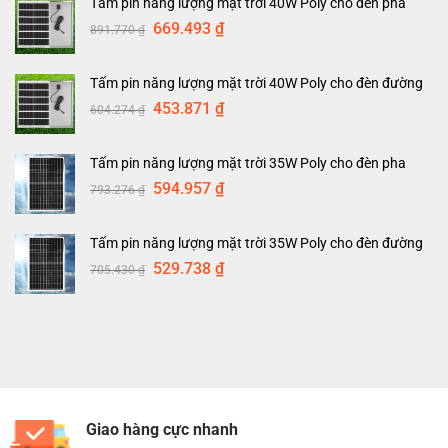
Tấm pin năng lượng mặt trời 40W Poly cho đèn pha
1.086.096 ₫.
là:
Giá
Giá
669.493
₫
891.770
₫
814.572 ₫.
gốc
hiện
là:
tại
Tấm pin năng lượng mặt trời 40W Poly cho đèn đường
891.770 ₫.
là:
Giá
Giá
453.871
₫
604.274
₫
669.493 ₫.
gốc
hiện
là:
tại
Tấm pin năng lượng mặt trời 35W Poly cho đèn pha
604.274 ₫.
là:
Giá
Giá
594.957
₫
793.276
₫
453.871 ₫.
gốc
hiện
là:
tại
Tấm pin năng lượng mặt trời 35W Poly cho đèn đường
793.276 ₫.
là:
Giá
Giá
529.738
₫
705.430
₫
594.957 ₫.
gốc
hiện
là:
tại
705.430 ₫.
là:
529.738 ₫.
Giao hàng cực nhanh