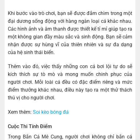
Khi bước vào trò chơi, bạn sẽ được đắm chìm trong một
đại dương sống động với hàng ngàn loại cá khác nhau.
Các hình ảnh và âm thanh được thiết kế tỉ mỉ giúp tạo ra
một không gian đầy màu sắc và sinh động. Bạn sẽ cảm
nhận được sự hùng vĩ của thiên nhiên và sự đa dạng
của hệ sinh thái biển.
Thêm vào đó, việc thấy những con cá bơi lội tự do sẽ
kích thích sự tò mò và mong muốn chinh phục của
người chơi. Mỗi loài cá đều có đặc điểm riêng và mức
điểm thưởng khác nhau, điều này tạo ra một thử thách
thú vị cho người chơi.
Xem thêm:
Soi kèo bóng đá
Cuộc Thi Tính Điểm
Trong Bắn Cá Mê Cung, người chơi không chỉ bắn cá