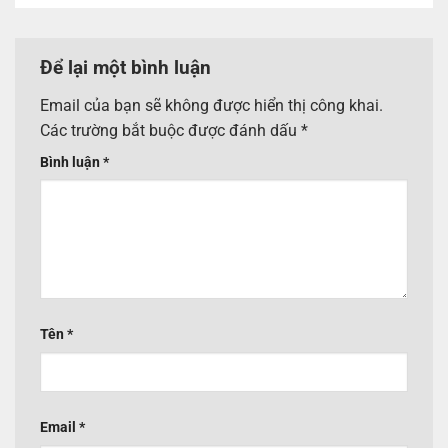
Để lại một bình luận
Email của bạn sẽ không được hiển thị công khai.
Các trường bắt buộc được đánh dấu
*
Bình luận
*
Tên
*
Email
*