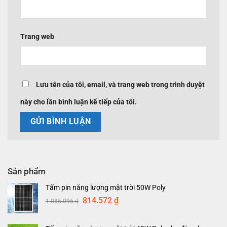
Trang web
Lưu tên của tôi, email, và trang web trong trình duyệt
này cho lần bình luận kế tiếp của tôi.
Sản phẩm
Tấm pin năng lượng mặt trời 50W Poly
Giá
Giá
814.572
₫
1.086.096
₫
gốc
hiện
là:
tại